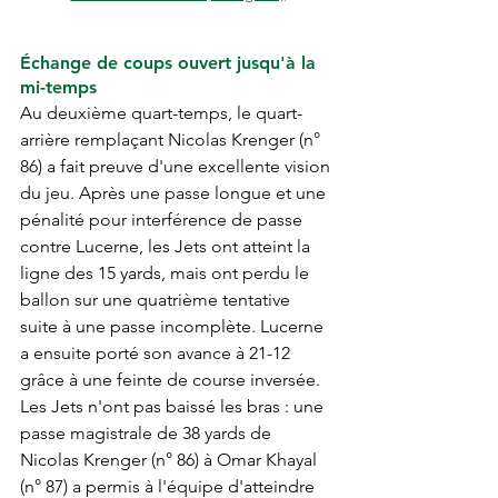
Échange de coups ouvert jusqu'à la 
mi-temps
Au deuxième quart-temps, le quart-
arrière remplaçant Nicolas Krenger (n° 
86) a fait preuve d'une excellente vision 
du jeu. Après une passe longue et une 
pénalité pour interférence de passe 
contre Lucerne, les Jets ont atteint la 
ligne des 15 yards, mais ont perdu le 
ballon sur une quatrième tentative 
suite à une passe incomplète. Lucerne 
a ensuite porté son avance à 21-12 
grâce à une feinte de course inversée.
Les Jets n'ont pas baissé les bras : une 
passe magistrale de 38 yards de 
Nicolas Krenger (n° 86) à Omar Khayal 
(n° 87) a permis à l'équipe d'atteindre 