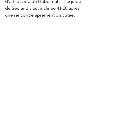
d'athlétisme de Hubelmatt – l'équipe 
de Seeland s'est inclinée 41-20 après 
une rencontre âprement disputée.