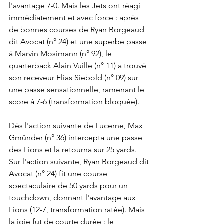
l'avantage 7-0. Mais les Jets ont réagi 
immédiatement et avec force : après 
de bonnes courses de Ryan Borgeaud 
dit Avocat (n° 24) et une superbe passe 
à Marvin Mosimann (n° 92), le 
quarterback Alain Vuille (n° 11) a trouvé 
son receveur Elias Siebold (n° 09) sur 
une passe sensationnelle, ramenant le 
score à 7-6 (transformation bloquée).
Dès l'action suivante de Lucerne, Max 
Gmünder (n° 36) intercepta une passe 
des Lions et la retourna sur 25 yards. 
Sur l'action suivante, Ryan Borgeaud dit 
Avocat (n° 24) fit une course 
spectaculaire de 50 yards pour un 
touchdown, donnant l'avantage aux 
Lions (12-7, transformation ratée). Mais 
la joie fut de courte durée : le 