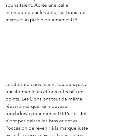
souhaitaient. Après une balle 
interceptée par les Jets, les Lions ont 
marqué un pick-6 pour mener 0:9.
Les Jets ne parvenaient toujours pas à 
transformer leurs efforts offensifs en 
points. Les Lions ont tout de même 
réussi à marquer un nouveau 
touchdown pour mener 00:16. Les Jets 
n'ont pas baissé les bras et ont eu 
l'occasion de revenir à la marque juste 
avant la pause, mais les Lions ont su 