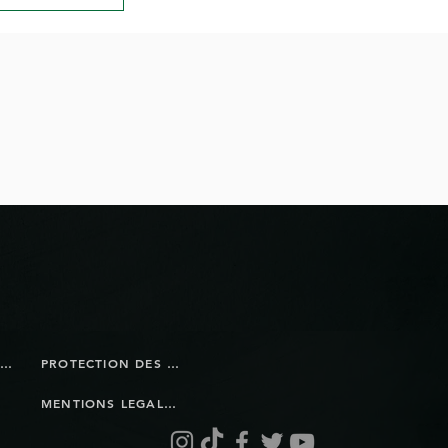
ils réaliser
l?
BOUTIQUE EN LIGNE
PROTECTION DES DONNÉES
MENTIONS LEGALES