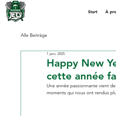
Start
À pr
Alle Beiträge
1 janv. 2025
Happy New Ye
cette année fa
Une année passionnante vient de s
moments qui nous ont rendus plus