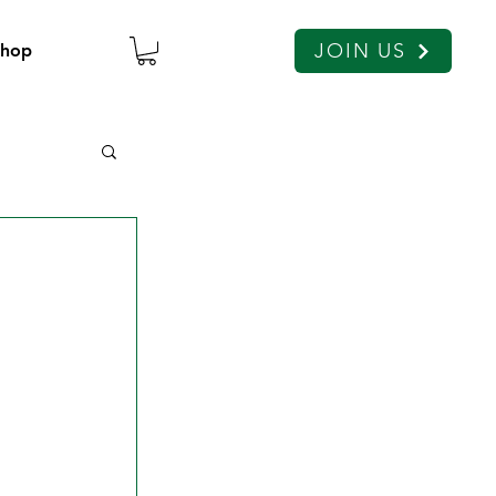
JOIN US
Shop