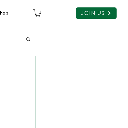
JOIN US
Shop
 