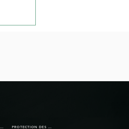
ils réaliser
l?
BOUTIQUE EN LIGNE
PROTECTION DES DONNÉES