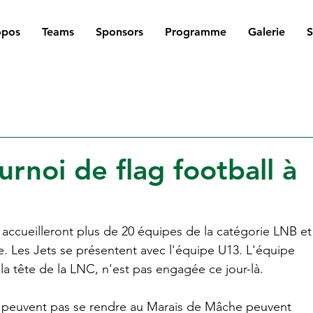
opos
Teams
Sponsors
Programme
Galerie
rnoi de flag football à
 accueilleront plus de 20 équipes de la catégorie LNB et
 Les Jets se présentent avec l'équipe U13. L'équipe 
à la tête de la LNC, n'est pas engagée ce jour-là.
e peuvent pas se rendre au Marais de Mâche peuvent 