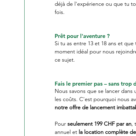
déjà de l'expérience ou que tu to
fois.
Prêt pour l'aventure ?
Si tu as entre 13 et 18 ans et que 
moment idéal pour nous rejoindre
ce sujet.
Fais le premier pas – sans trop d
Nous savons que se lancer dans 
les coûts. C'est pourquoi nous avo
notre offre de lancement imbatta
Pour 
seulement 199 CHF par an
,
annuel et
 la location complète d