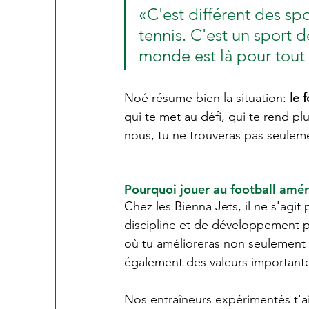
«C'est différent des sp
tennis. C'est un sport d
monde est là pour tout
Noé résume bien la situation: 
le 
qui te met au défi, qui te rend p
nous, tu ne trouveras pas seuleme
Pourquoi jouer au football améri
Chez les Bienna Jets, il ne s'agit 
discipline et de développement 
où tu amélioreras non seulement 
également des valeurs importantes
Nos entraîneurs expérimentés t'ai