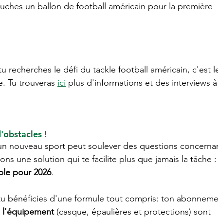
uches un ballon de football américain pour la première 
tu recherches le défi du tackle football américain, c'est l
. Tu trouveras 
ici
 plus d'informations et des interviews à
'obstacles !
un nouveau sport peut soulever des questions concerna
ns une solution qui te facilite plus que jamais la tâche :
ble pour 2026
.
 tu bénéficies d'une formule tout compris: ton abonneme
e l'équipement
 (casque, épaulières et protections) sont 