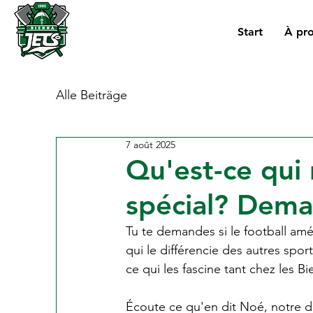
Start
À pr
Alle Beiträge
7 août 2025
Qu'est-ce qui 
spécial? Dema
Tu te demandes si le football amé
qui le différencie des autres sp
ce qui les fascine tant chez les B
Écoute ce qu'en dit Noé, notre dé