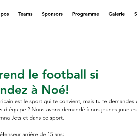
opos
Teams
Sponsors
Programme
Galerie
rend le football si
ndez à Noé!
ricain est le sport qui te convient, mais tu te demandes 
orts d'équipe ? Nous avons demandé à nos jeunes joueurs
ienna Jets et dans ce sport.
fenseur arrière de 15 ans: