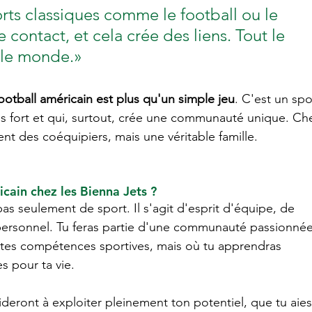
orts classiques comme le football ou le 
e contact, et cela crée des liens. Tout le 
 le monde.»
football américain est plus qu'un simple jeu
. C'est un spo
lus fort et qui, surtout, crée une communauté unique. Ch
nt des coéquipiers, mais une véritable famille.
cain chez les Bienna Jets ?
pas seulement de sport. Il s'agit d'esprit d'équipe, de 
personnel. Tu feras partie d'une communauté passionnée
tes compétences sportives, mais où tu apprendras 
 pour ta vie. 
deront à exploiter pleinement ton potentiel, que tu aies