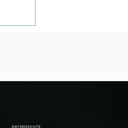
 das Wunder
DATENSCHUTZ