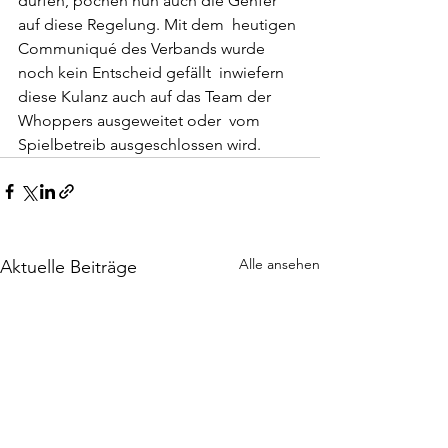
dürfen, pochen nun auch die Genfer 
auf diese Regelung. Mit dem  heutigen 
Communiqué des Verbands wurde 
noch kein Entscheid gefällt  inwiefern 
diese Kulanz auch auf das Team der 
Whoppers ausgeweitet oder  vom 
Spielbetreib ausgeschlossen wird.
Alle ansehen
Aktuelle Beiträge