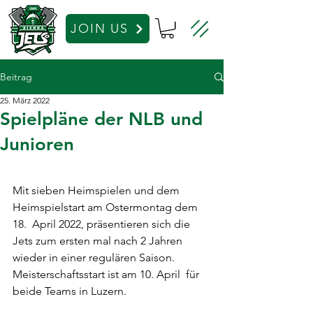
JOIN US
Beitrag
25. März 2022
Spielpläne der NLB und
Junioren
Mit sieben Heimspielen und dem 
Heimspielstart am Ostermontag dem 
18.  April 2022, präsentieren sich die 
Jets zum ersten mal nach 2 Jahren  
wieder in einer regulären Saison. 
Meisterschaftsstart ist am 10. April  für 
beide Teams in Luzern.