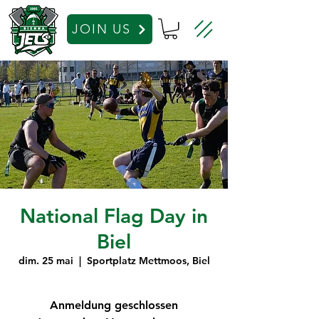
JOIN US
National Flag Day in
Biel
dim. 25 mai
  |  
Sportplatz Mettmoos, Biel
Anmeldung geschlossen