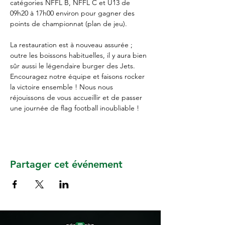
catégories NFFL B, NFFL C et U13 de 
09h20 à 17h00 environ pour gagner des 
points de championnat (plan de jeu).
La restauration est à nouveau assurée ; 
outre les boissons habituelles, il y aura bien 
sûr aussi le légendaire burger des Jets.  
Encouragez notre équipe et faisons rocker 
la victoire ensemble ! Nous nous 
réjouissons de vous accueillir et de passer 
une journée de flag football inoubliable !
Partager cet événement