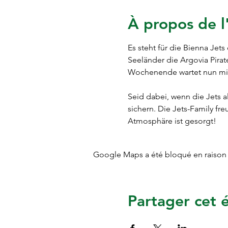
À propos de 
Es steht für die Bienna Je
Seeländer die Argovia Pira
Wochenende wartet nun mit 
Seid dabei, wenn die Jets a
sichern. Die Jets-Family fre
Atmosphäre ist gesorgt!
Google Maps a été bloqué en raison 
Partager cet