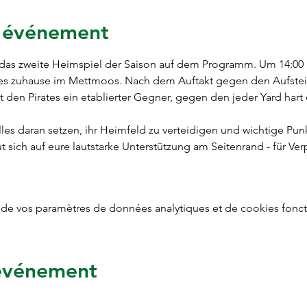
l'événement
ts das zweite Heimspiel der Saison auf dem Programm. Um 14:0
tes zuhause im Mettmoos. Nach dem Auftakt gegen den Aufstei
den Pirates ein etablierter Gegner, gegen den jeder Yard har
lles daran setzen, ihr Heimfeld zu verteidigen und wichtige Pun
ut sich auf eure lautstarke Unterstützung am Seitenrand - für V
de vos paramètres de données analytiques et de cookies fonct
 événement