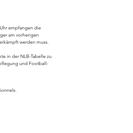
0 Uhr empfangen die 
ger am vorherigen 
t erkämpft werden muss.
kte in der NLB-Tabelle zu 
erpflegung und Football-
ionnels.