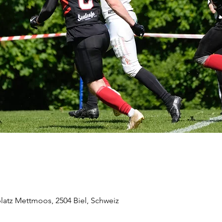
latz Mettmoos, 2504 Biel, Schweiz