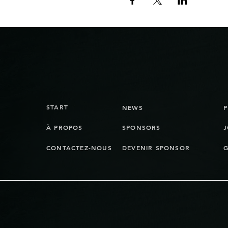
START
NEWS
À PROPOS
SPONSORS
J
CONTACTEZ-NOUS
DEVENIR SPONSOR
G