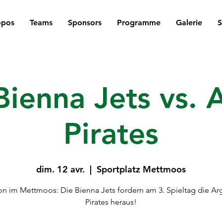
opos
Teams
Sponsors
Programme
Galerie
Bienna Jets vs. 
Pirates
dim. 12 avr.
  |  
Sportplatz Mettmoos
on im Mettmoos: Die Bienna Jets fordern am 3. Spieltag die Ar
Pirates heraus!