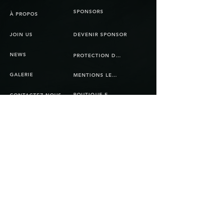
SPONSORS
À PROPOS
JOIN US
DEVENIR SPONSOR
NEWS
PROTECTION DES DONNÉES
GALERIE
MENTIONS LEGALES
BOUTIQUE EN LIGNE
CONTACTEZ-NOUS
CGV
© Copyright 2025 Bienna Jets. Tous les droits
sont réservés