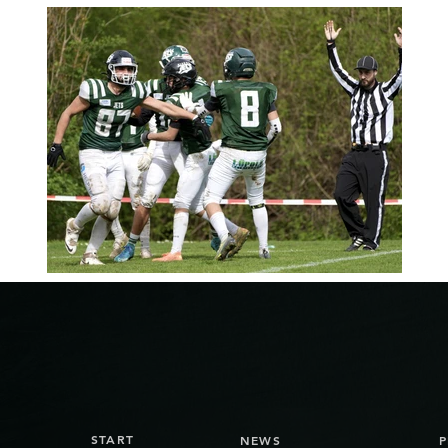
START
NEWS