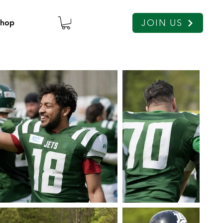
JOIN US
Shop