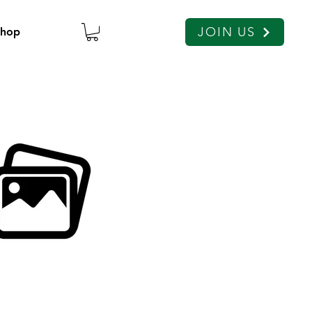
JOIN US
Shop