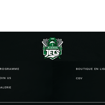
PROGRAMME
OIN US
CGV
ALERIE