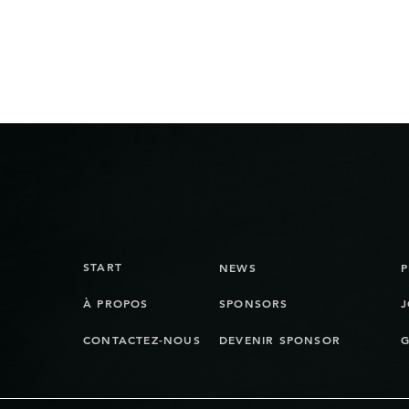
START
NEWS
À PROPOS
SPONSORS
J
CONTACTEZ-NOUS
DEVENIR SPONSOR
G