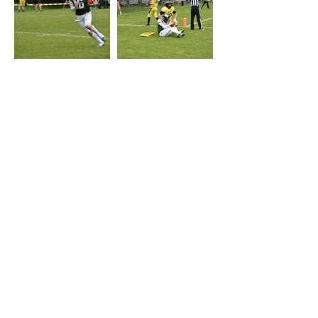
START
PROGRAMME
SPONSORS
À PROPOS