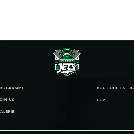
PROGRAMME
OIN US
CGV
ALERIE