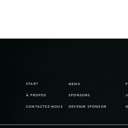
START
NEWS
À PROPOS
SPONSORS
J
CONTACTEZ-NOUS
DEVENIR SPONSOR
G