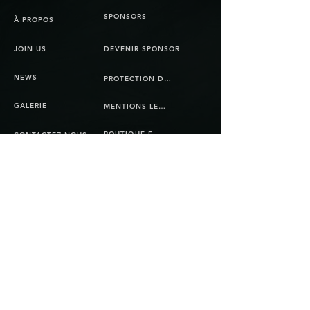
SPONSORS
À PROPOS
JOIN US
DEVENIR SPONSOR
NEWS
PROTECTION DES DONNÉES
GALERIE
MENTIONS LEGALES
BOUTIQUE EN LIGNE
CONTACTEZ-NOUS
CGV
© Copyright 2025 Bienna Jets. Tous les droits
sont réservés