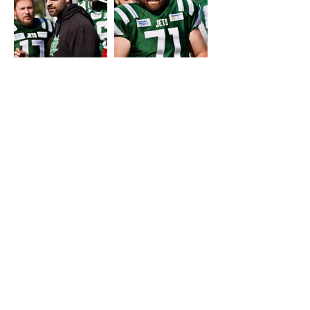
START
PROGRAMME
SPONSORS
À PROPOS