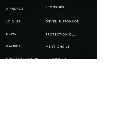
SPONSORS
À PROPOS
JOIN US
DEVENIR SPONSOR
NEWS
PROTECTION DES DONNÉES
GALERIE
MENTIONS LEGALES
BOUTIQUE EN LIGNE
CONTACTEZ-NOUS
CGV
© Copyright 2025 Bienna Jets. Tous les droits
sont réservés