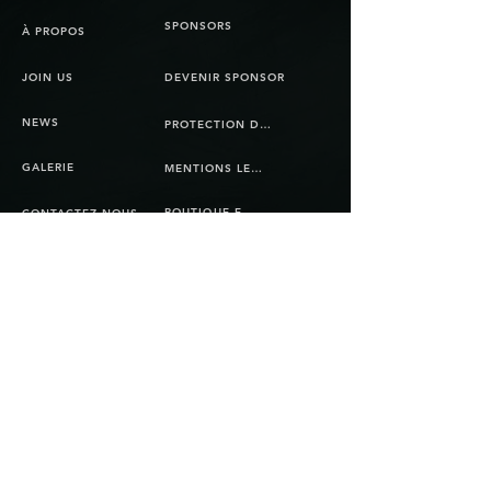
SPONSORS
À PROPOS
JOIN US
DEVENIR SPONSOR
NEWS
PROTECTION DES DONNÉES
GALERIE
MENTIONS LEGALES
BOUTIQUE EN LIGNE
CONTACTEZ-NOUS
CGV
© Copyright 2025 Bienna Jets. Tous les droits
sont réservés