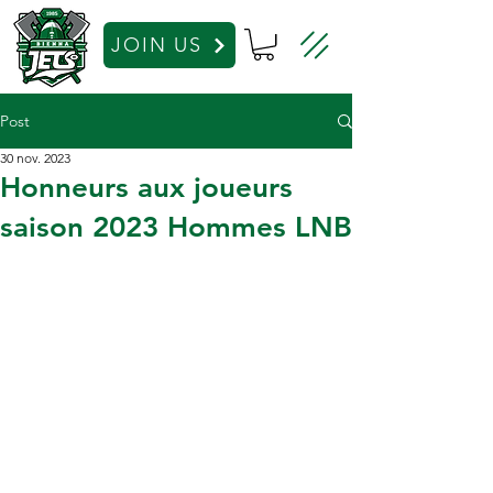
JOIN US
Post
30 nov. 2023
Honneurs aux joueurs
saison 2023 Hommes LNB