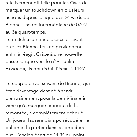
relativement difficile pour les Owls de 
marquer un touchdown en plusieurs 
actions depuis la ligne des 24 yards de 
Bienne – score intermédiaire de 07:27 
au 3e quart-temps.
Le match a continué à osciller avant 
que les Bienna Jets ne parviennent 
enfin à réagir. Grâce à une nouvelle 
passe longue vers le n° 9 Ebuka 
Ekwoaba, ils ont réduit l'écart à 14:27.
Le coup d'envoi suivant de Bienne, qui 
était davantage destiné à servir 
d'entraînement pour la demi-finale à 
venir qu'à marquer le début de la 
remontée, a complètement échoué. 
Un joueur lausannois a pu récupérer le 
ballon et le porter dans la zone d'en-
but. L'ancien écart de 14:34 du point 