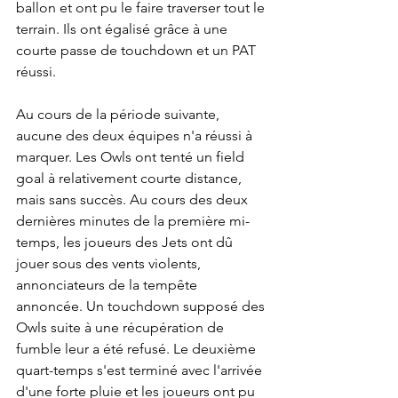
ballon et ont pu le faire traverser tout le 
terrain. Ils ont égalisé grâce à une 
courte passe de touchdown et un PAT 
réussi.
Au cours de la période suivante, 
aucune des deux équipes n'a réussi à 
marquer. Les Owls ont tenté un field 
goal à relativement courte distance, 
mais sans succès. Au cours des deux 
dernières minutes de la première mi-
temps, les joueurs des Jets ont dû 
jouer sous des vents violents, 
annonciateurs de la tempête 
annoncée. Un touchdown supposé des 
Owls suite à une récupération de 
fumble leur a été refusé. Le deuxième 
quart-temps s'est terminé avec l'arrivée 
d'une forte pluie et les joueurs ont pu 