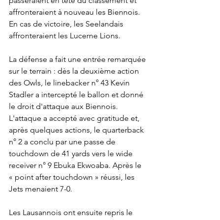
passeraient en tête du classement et 
affronteraient à nouveau les Biennois. 
En cas de victoire, les Seelandais 
affronteraient les Lucerne Lions.
La défense a fait une entrée remarquée 
sur le terrain : dès la deuxième action 
des Owls, le linebacker n° 43 Kevin 
Stadler a intercepté le ballon et donné 
le droit d'attaque aux Biennois.
L'attaque a accepté avec gratitude et, 
après quelques actions, le quarterback 
n° 2 a conclu par une passe de 
touchdown de 41 yards vers le wide 
receiver n° 9 Ebuka Ekwoaba. Après le 
« point after touchdown » réussi, les 
Jets menaient 7-0.
Les Lausannois ont ensuite repris le 