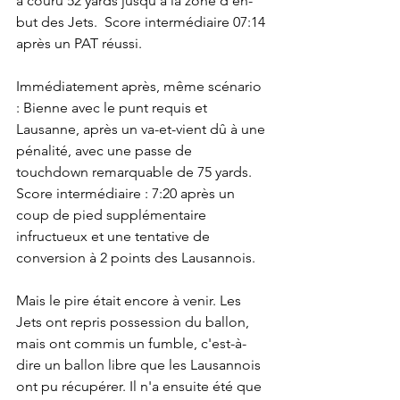
a couru 52 yards jusqu'à la zone d'en-
but des Jets.  Score intermédiaire 07:14 
après un PAT réussi.
Immédiatement après, même scénario 
: Bienne avec le punt requis et 
Lausanne, après un va-et-vient dû à une 
pénalité, avec une passe de 
touchdown remarquable de 75 yards. 
Score intermédiaire : 7:20 après un 
coup de pied supplémentaire 
infructueux et une tentative de 
conversion à 2 points des Lausannois.
Mais le pire était encore à venir. Les 
Jets ont repris possession du ballon, 
mais ont commis un fumble, c'est-à-
dire un ballon libre que les Lausannois 
ont pu récupérer. Il n'a ensuite été que 