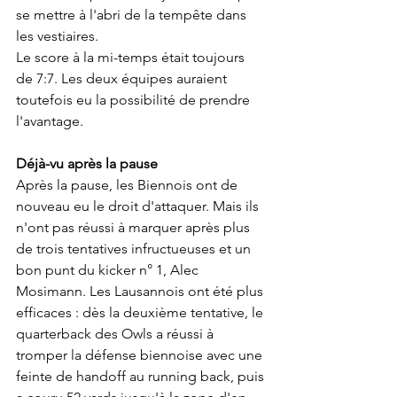
se mettre à l'abri de la tempête dans 
les vestiaires. 
Le score à la mi-temps était toujours 
de 7:7. Les deux équipes auraient 
toutefois eu la possibilité de prendre 
l'avantage.
Déjà-vu après la pause
Après la pause, les Biennois ont de 
nouveau eu le droit d'attaquer. Mais ils 
n'ont pas réussi à marquer après plus 
de trois tentatives infructueuses et un 
bon punt du kicker n° 1, Alec 
Mosimann. Les Lausannois ont été plus 
efficaces : dès la deuxième tentative, le 
quarterback des Owls a réussi à 
tromper la défense biennoise avec une 
feinte de handoff au running back, puis 