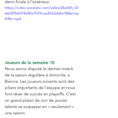
demi-finale à l'extérieur.
https://video.wixstatic.com/video/2befd5_d7
6eb81fe6374a9bbf107bced53cbb8c/360p/mp
4/file.mp4
Joueurs de la semaine 10
Nous avons disputé le dernier match 
de la saison régulière à domicile, à 
Bienne. Les joueurs suivants sont des 
piliers importants de l'équipe et nous 
font rêver de succès en playoffs. C'est 
un grand plaisir de voir de jeunes 
talents se surpasser en « seulement » 
une saison.