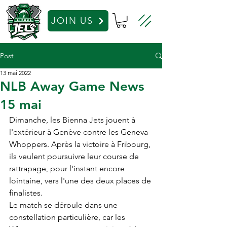
JOIN US
Post
13 mai 2022
NLB Away Game News
15 mai
Dimanche, les Bienna Jets jouent à 
l'extérieur à Genève contre les Geneva 
Whoppers. Après la victoire à Fribourg, 
ils veulent poursuivre leur course de 
rattrapage, pour l'instant encore 
lointaine, vers l'une des deux places de 
finalistes.
Le match se déroule dans une 
constellation particulière, car les 