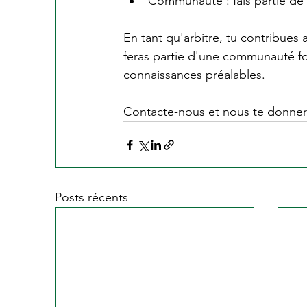
Communauté : fais partie de 
En tant qu'arbitre, tu contribues 
feras partie d'une communauté f
connaissances préalables.
Contacte-nous et nous te donnero
Posts récents