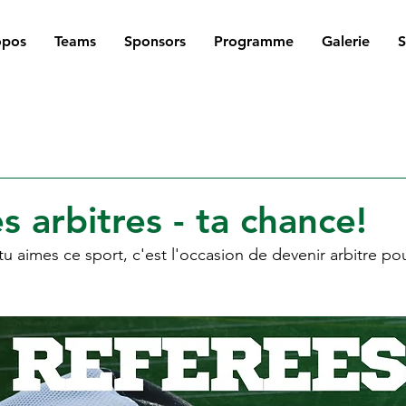
opos
Teams
Sponsors
Programme
Galerie
 arbitres - ta chance!
u aimes ce sport, c'est l'occasion de devenir arbitre po