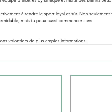
l'équipe d'arbitres dynamique et mixte des Bienna Jets.
activement à rendre le sport loyal et sûr. Non seulement 
ormidable, mais tu peux aussi commencer sans 
ns volontiers de plus amples informations.