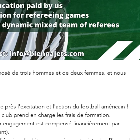
posé de trois hommes et de deux femmes, et nous 
de près l'excitation et l'action du football américain !
club prend en charge les frais de formation.
on engagement est compensé financièrement par 
nt).