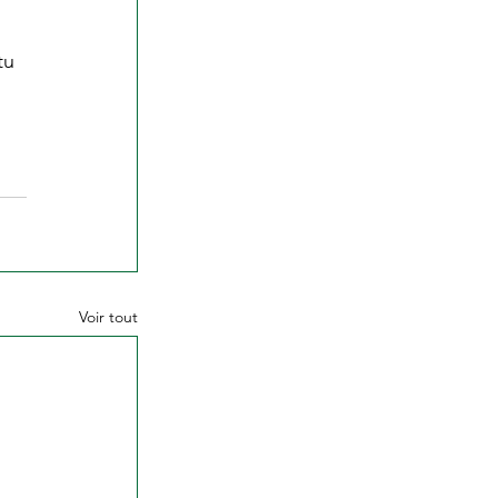
tu 
Voir tout