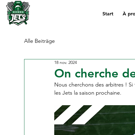
Start
À pr
Alle Beiträge
18 nov. 2024
On cherche des
Nous cherchons des arbitres ! Si t
les Jets la saison prochaine.