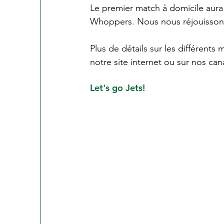
Le premier match à domicile aura 
Whoppers. Nous nous réjouissons 
Plus de détails sur les différen
notre site internet ou sur nos ca
Let's go Jets!