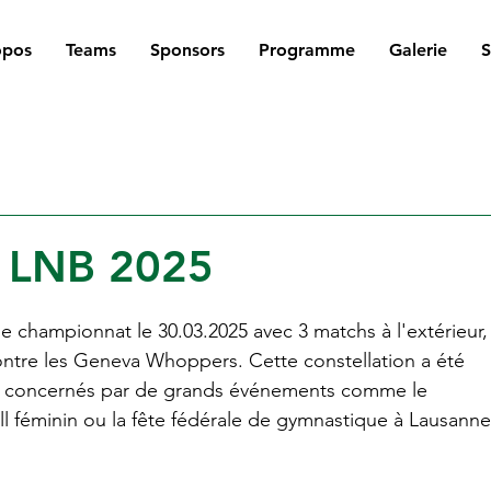
opos
Teams
Sponsors
Programme
Galerie
h LNB 2025
championnat le 30.03.2025 avec 3 matchs à l'extérieur,
ntre les Geneva Whoppers. Cette constellation a été 
ont concernés par de grands événements comme le 
 féminin ou la fête fédérale de gymnastique à Lausanne