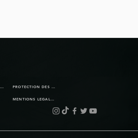
ils réaliser
l?
BOUTIQUE EN LIGNE
PROTECTION DES DONNÉES
MENTIONS LEGALES