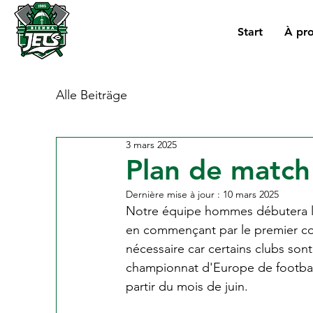
Start
À pr
Alle Beiträge
3 mars 2025
Plan de matc
Dernière mise à jour :
10 mars 2025
Notre équipe hommes débutera le 
en commençant par le premier co
nécessaire car certains clubs s
championnat d'Europe de football
partir du mois de juin.