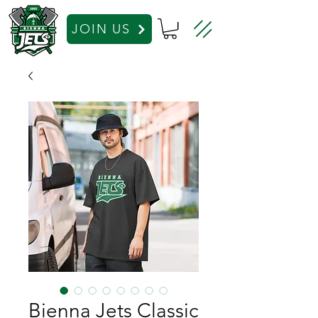
JOIN US
Bienna Jets Classic