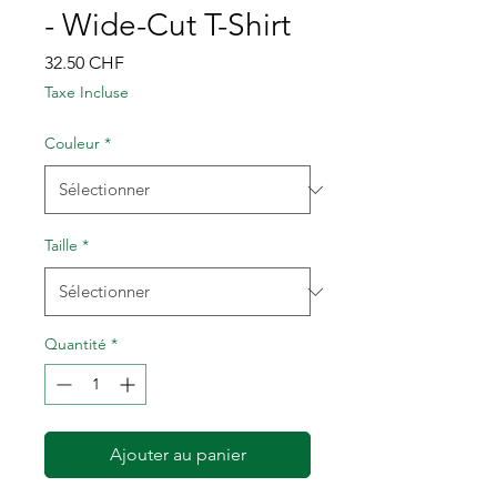
- Wide-Cut T-Shirt
Prix
32.50 CHF
Taxe Incluse
Couleur
*
Taille
*
Quantité
*
Ajouter au panier