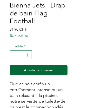
Bienna Jets - Drap
de bain Flag
Football
Prix
31.90 CHF
Taxe Incluse
Quantité
*
Ajouter au panier
Que ce soit après un
entraînement intense ou un
bain relaxant à la piscine,
notre serviette de toilette/de
bain est le compagnon idéal