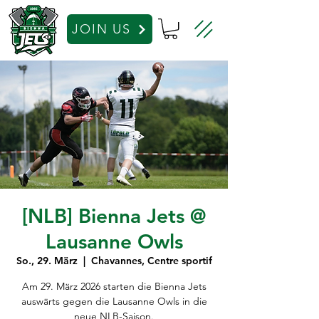
JOIN US
[NLB] Bienna Jets @
Lausanne Owls
So., 29. März
  |  
Chavannes, Centre sportif
Am 29. März 2026 starten die Bienna Jets
auswärts gegen die Lausanne Owls in die
neue NLB-Saison.