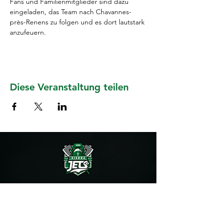
Fans und Familienmitglieder sind dazu 
eingeladen, das Team nach Chavannes-
près-Renens zu folgen und es dort lautstark 
anzufeuern.
Diese Veranstaltung teilen
START
PROGRAMM