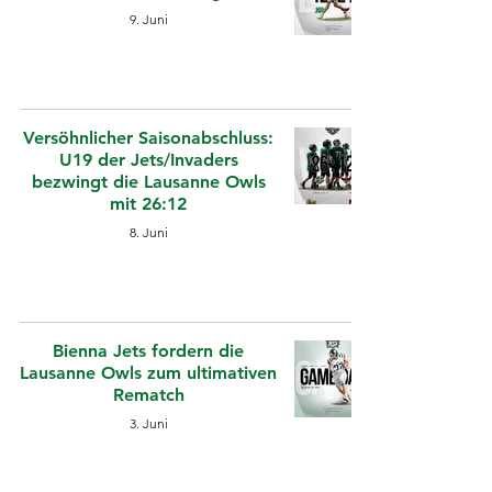
9. Juni
Versöhnlicher Saisonabschluss:
U19 der Jets/Invaders
bezwingt die Lausanne Owls
mit 26:12
8. Juni
Bienna Jets fordern die
Lausanne Owls zum ultimativen
Rematch
3. Juni