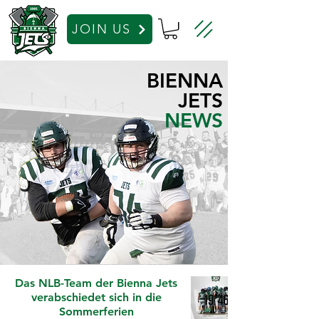
JOIN US
BIENNA
JETS
NEWS
Das NLB-Team der Bienna Jets
verabschiedet sich in die
Sommerferien