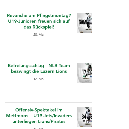
Revanche am Pfingstmontag?
U19-Junioren freuen sich auf
das Rückspiel!
20. Mai
Befreiungsschlag - NLB-Team
bezwingt die Luzern Lions
12. Mai
Offensiv-Spektakel im
Mettmoos – U19 Jets/Invaders
unterliegen Lions/Pirates
11. Mai