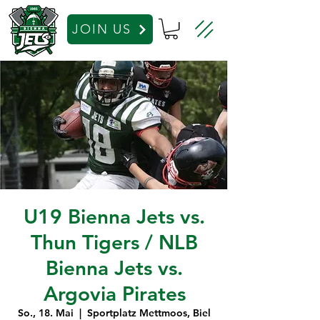
JOIN US
U19 Bienna Jets vs.
Thun Tigers / NLB
Bienna Jets vs.
Argovia Pirates
So., 18. Mai
  |  
Sportplatz Mettmoos, Biel