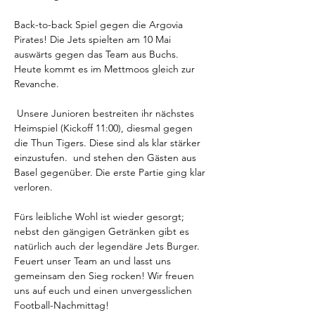
Back-to-back Spiel gegen die Argovia 
Pirates! Die Jets spielten am 10 Mai 
auswärts gegen das Team aus Buchs. 
Heute kommt es im Mettmoos gleich zur 
Revanche. 
 Unsere Junioren bestreiten ihr nächstes 
Heimspiel (Kickoff 11:00), diesmal gegen 
die Thun Tigers. Diese sind als klar stärker 
einzustufen.  und stehen den Gästen aus 
Basel gegenüber. Die erste Partie ging klar 
verloren. 
Fürs leibliche Wohl ist wieder gesorgt; 
nebst den gängigen Getränken gibt es 
natürlich auch der legendäre Jets Burger.  
Feuert unser Team an und lasst uns 
gemeinsam den Sieg rocken! Wir freuen 
uns auf euch und einen unvergesslichen 
Football-Nachmittag!