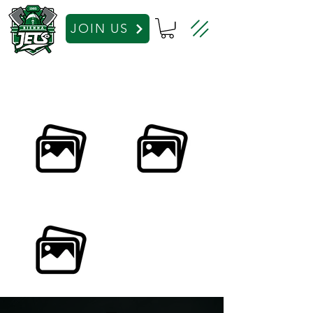
JOIN US