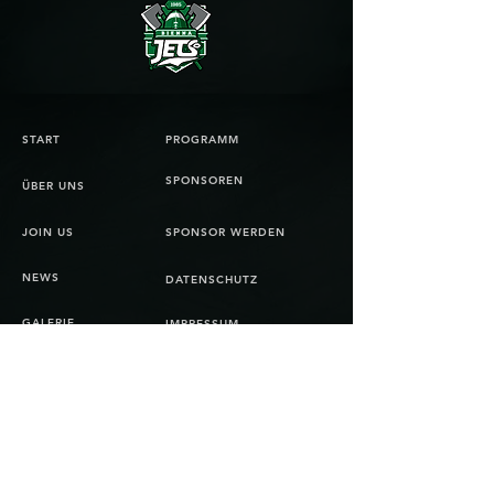
START
PROGRAMM
SPONSOREN
ÜBER UNS
JOIN US
SPONSOR WERDEN
NEWS
DATENSCHUTZ
GALERIE
IMPRESSUM
SHOP
KONTAKT
AGB