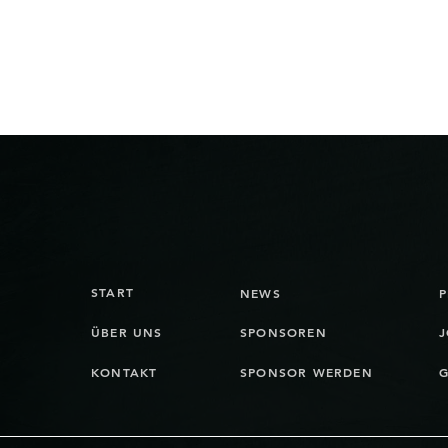
START
NEWS
ÜBER UNS
SPONSOREN
J
KONTAKT
SPONSOR WERDEN
G