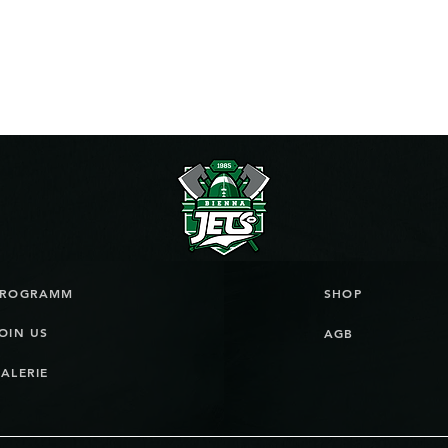
PROGRAMM
SHOP
OIN US
AGB
ALERIE