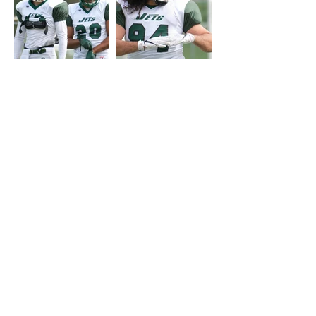
START
PROGRAMM
SPONSOREN
ÜBER UNS