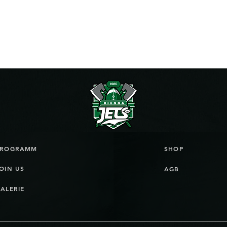
PROGRAMM
SHOP
OIN US
AGB
ALERIE