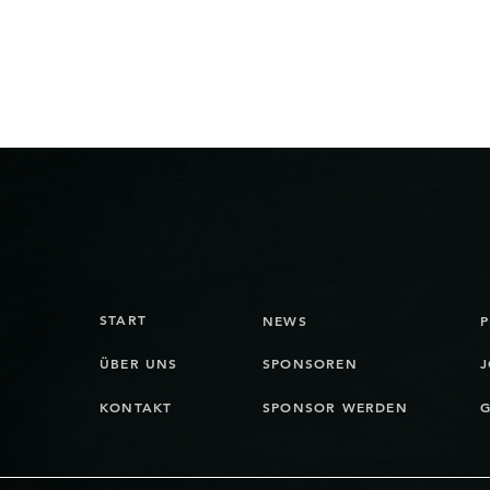
START
NEWS
ÜBER UNS
SPONSOREN
J
KONTAKT
SPONSOR WERDEN
G