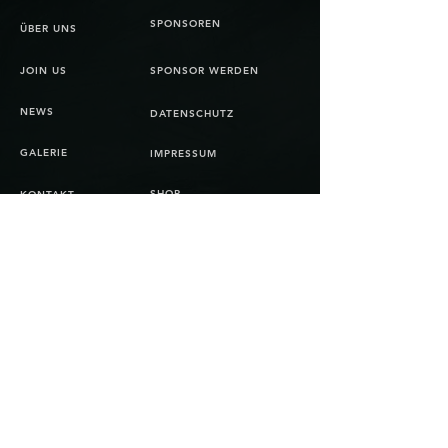
SPONSOREN
ÜBER UNS
JOIN US
SPONSOR WERDEN
NEWS
DATENSCHUTZ
GALERIE
IMPRESSUM
SHOP
KONTAKT
AGB
© Copyright 2025 Bienna Jets
All rights reserved