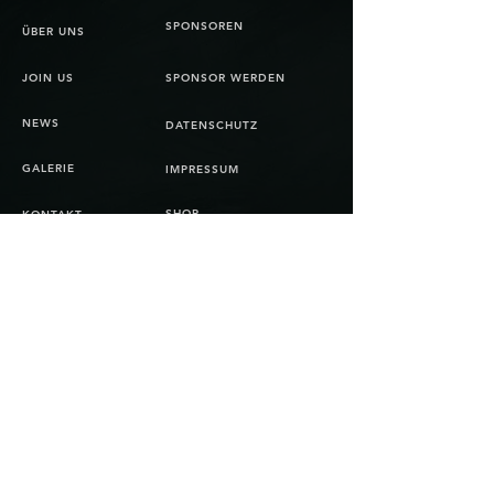
SPONSOREN
ÜBER UNS
JOIN US
SPONSOR WERDEN
NEWS
DATENSCHUTZ
GALERIE
IMPRESSUM
SHOP
KONTAKT
AGB
© Copyright 2025 Bienna Jets
All rights reserved