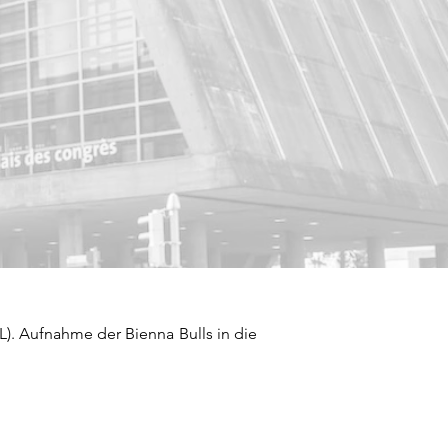
). Aufnahme der Bienna Bulls in die