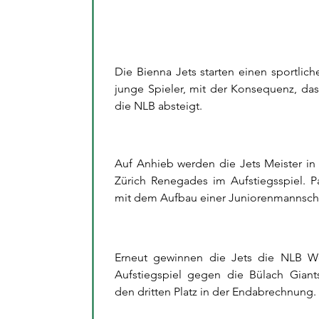
Die Bienna Jets starten einen sportli
junge Spieler, mit der Konsequenz, da
die NLB absteigt.
Auf Anhieb werden die Jets Meister i
Zürich Renegades im Aufstiegsspiel. P
mit dem Aufbau einer Juniorenmannsch
Erneut gewinnen die Jets die NLB W
Aufstiegspiel gegen die Bülach Giant
den dritten Platz in der Endabrechnung.