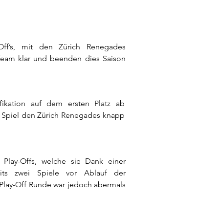
-Off’s, mit den Zürich Renegades
 Team klar und beenden dies Saison
fikation auf dem ersten Platz ab
ff Spiel den Zürich Renegades knapp
 Play-Offs, welche sie Dank einer
reits zwei Spiele vor Ablauf der
n Play-Off Runde war jedoch abermals