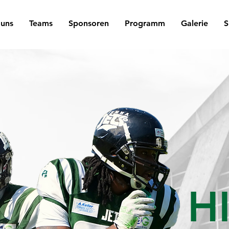
 uns
Teams
Sponsoren
Programm
Galerie
S
H