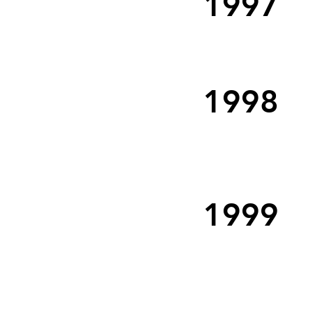
1997
1998
1999