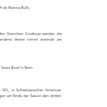
 als Bienna Bulls.
 den Grenchen Cowboys werden die
tandene Verein nimmt erstmals am
 Swiss Bowl in Bern.
SFL, in Schweizerischer American
egen am Ende der Saison den dritten