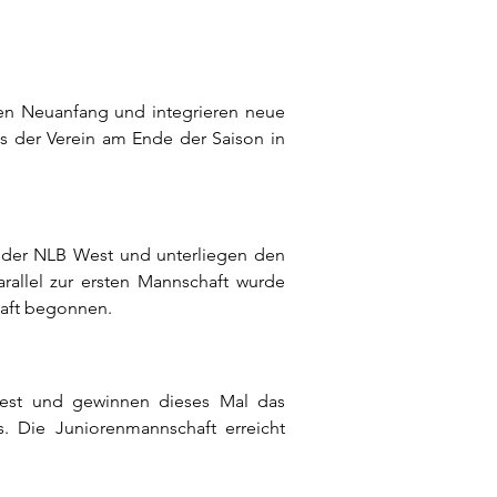
chen Neuanfang und integrieren neue
ss der Verein am Ende der Saison in
n der NLB West und unterliegen den
arallel zur ersten Mannschaft wurde
aft begonnen.
est und gewinnen dieses Mal das
s. Die Juniorenmannschaft erreicht