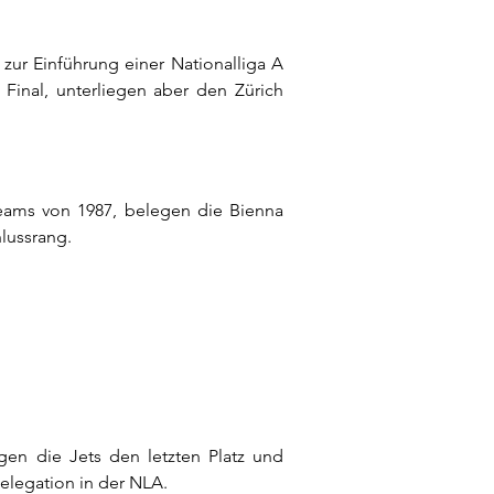
zur Einführung einer Nationalliga A
 Final, unterliegen aber den Zürich
eams von 1987, belegen die Bienna
lussrang.
en die Jets den letzten Platz und
elegation in der NLA.