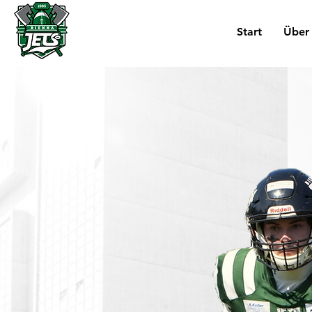
Start
Über