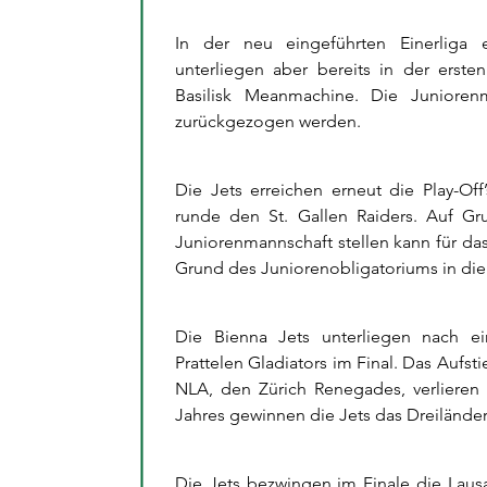
In der neu eingeführten Einerliga e
unterliegen aber bereits in der er
Basilisk Meanmachine. Die Junioren
zurückgezogen werden.
Die Jets erreichen erneut die Play-Off
runde den St. Gallen Raiders. Auf Gr
Juniorenmannschaft stellen kann für d
Grund des Juniorenobligatoriums in die
Die Bienna Jets unterliegen nach ein
Prattelen Gladiators im Final. Das Aufst
NLA, den Zürich Renegades, verlieren
Jahres gewinnen die Jets das Dreiländer 
Die Jets bezwingen im Finale die Laus