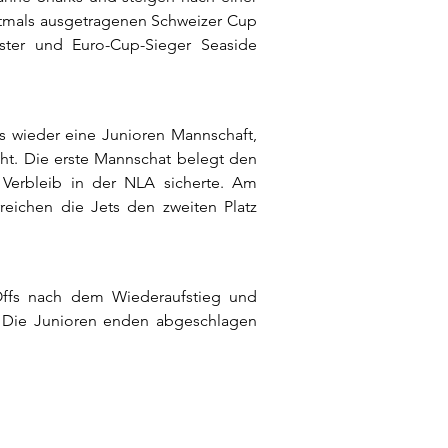
rstmals ausgetragenen Schweizer Cup
ster und Euro-Cup-Sieger Seaside
ts wieder eine Junioren Mannschaft,
cht. Die erste Mannschat belegt den
n Verbleib in der NLA sicherte. Am
rreichen die Jets den zweiten Platz
-Offs nach dem Wiederaufstieg und
. Die Junioren enden abgeschlagen