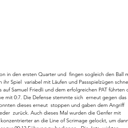
tion in den ersten Quarter und  fingen sogleich den Ball m
 ihr Spiel  variabel mit Läufen und Passspielzügen schnel
s auf Samuel Friedli und dem erfolgreichen PAT führten d
ive mit 0:7. Die Defense stemmte sich  erneut gegen das 
konnten dieses erneut  stoppen und gaben dem Angriff 
ieder  zurück. Auch dieses Mal wurden die Genfer mit 
konzentrierter an die Line of Scrimage gelockt, um dann