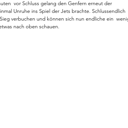
inuten  vor Schluss gelang den Genfern erneut der 
nmal Unruhe ins Spiel der Jets brachte. Schlussendlich 
n Sieg verbuchen und können sich nun endliche ein  weni
etwas nach oben schauen.