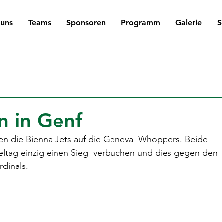
 uns
Teams
Sponsoren
Programm
Galerie
S
n in Genf
afen die Bienna Jets auf die Geneva  Whoppers. Beide 
eltag einzig einen Sieg  verbuchen und dies gegen den 
rdinals.