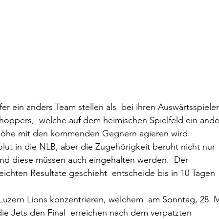
nfer ein anders Team stellen als  bei ihren Auswärtsspielen
Whoppers,  welche auf dem heimischen Spielfeld ein ande
nhöhe mit den kommenden Gegnern agieren wird. 
lut in die NLB, aber die Zugehörigkeit beruht nicht nur 
und diese müssen auch eingehalten werden.  Der 
eichten Resultate geschieht  entscheide bis in 10 Tagen 
 Luzern Lions konzentrieren, welchem  am Sonntag, 28. M
die Jets den Final  erreichen nach dem verpatzten 