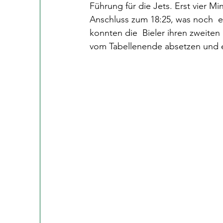
Führung für die Jets. Erst vier M
Anschluss zum 18:25, was noch  ei
konnten die  Bieler ihren zweite
vom Tabellenende absetzen und 