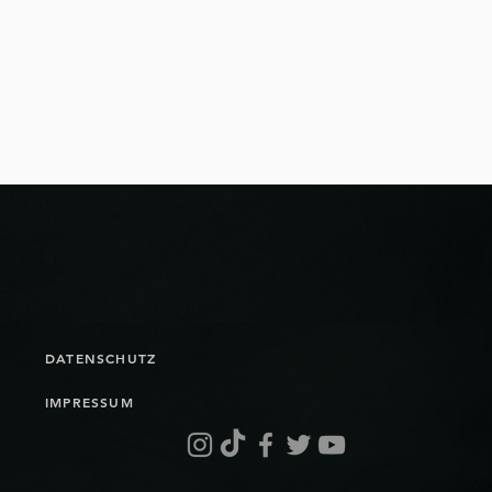
 das Wunder
DATENSCHUTZ
IMPRESSUM