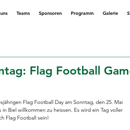
 uns
Teams
Sponsoren
Programm
Galerie
S
ntag: Flag Football Ga
esjährigen Flag Football Day am Sonntag, den 25. Mai 
n Biel willkommen zu heissen. Es wird ein Tag voller 
h Flag Football sein!