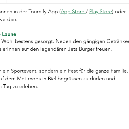
nnen in der Tournify-App (
App Store 
/ 
Play Store
) oder 
 werden.
e Laune
iche Wohl bestens gesorgt. Neben den gängigen Getränke
elerInnen auf den legendären Jets Burger freuen.
r ein Sportevent, sondern ein Fest für die ganze Familie.
 auf dem Mettmoos in Biel begrüssen zu dürfen und 
 Tag zu erleben.