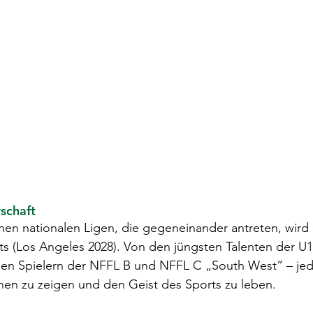
schaft
hen nationalen Ligen, die gegeneinander antreten, wird 
ts (Los Angeles 2028). Von den jüngsten Talenten der U1
nen Spielern der NFFL B und NFFL C „South West” – jed
nen zu zeigen und den Geist des Sports zu leben.