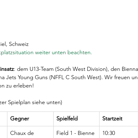
iel, Schweiz
platzsituation weiter unten beachten.
insatz
: dem U13-Team (South West Division), den Bienna
na Jets Young Guns (NFFL C South West). Wir freuen un
on zu erleben!
zer Spielplan siehe unten)
Gegner
Spielfeld
Startzeit
Chaux de 
Field 1 - Bienne
10:30