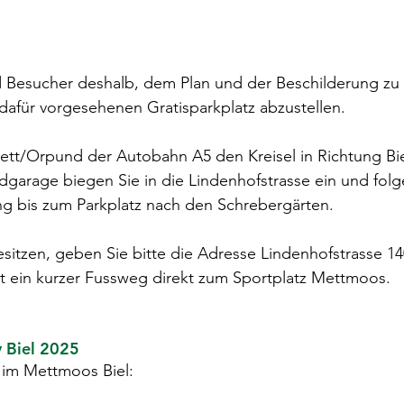
d Besucher deshalb, dem Plan und der Beschilderung zu 
dafür vorgesehenen Gratisparkplatz abzustellen.
Mett/Orpund der Autobahn A5 den Kreisel in Richtung Bie
garage biegen Sie in die Lindenhofstrasse ein und folg
g bis zum Parkplatz nach den Schrebergärten.
esitzen, geben Sie bitte die Adresse Lindenhofstrasse 14
hrt ein kurzer Fussweg direkt zum Sportplatz Mettmoos.
 Biel 2025
 im Mettmoos Biel: