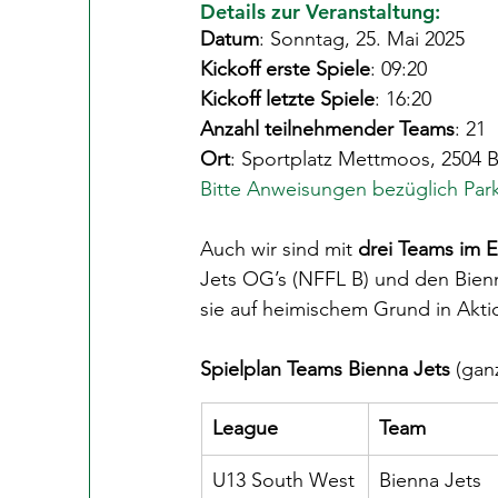
Details zur Veranstaltung:
Datum
: Sonntag, 25. Mai 2025
Kickoff erste Spiele
: 09:20
Kickoff letzte Spiele
: 16:20
Anzahl teilnehmender Teams
: 21
Ort
: Sportplatz Mettmoos, 2504 B
Bitte Anweisungen bezüglich Park
Auch wir sind mit 
drei Teams im E
Jets OG’s (NFFL B) und den Bien
sie auf heimischem Grund in Akti
Spielplan Teams Bienna Jets 
(gan
League
Team
U13 South West
Bienna Jets 