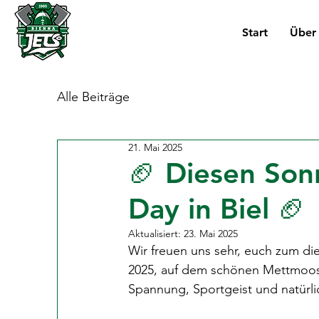
Start
Über
Alle Beiträge
21. Mai 2025
🏈 Diesen Son
Day in Biel 🏈
Aktualisiert:
23. Mai 2025
Wir freuen uns sehr, euch zum di
2025, auf dem schönen Mettmoos i
Spannung, Sportgeist und natürlic