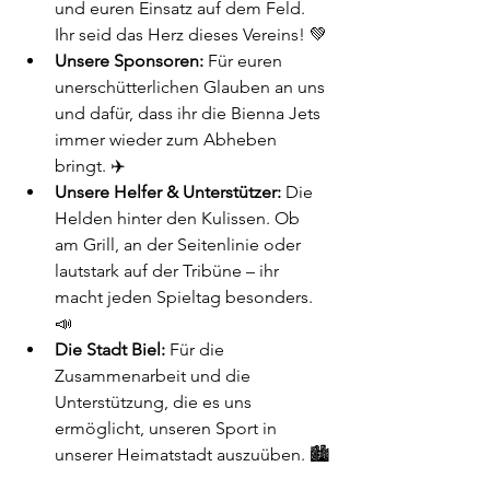
und euren Einsatz auf dem Feld. 
Ihr seid das Herz dieses Vereins! 💚
Unsere Sponsoren:
 Für euren 
unerschütterlichen Glauben an uns 
und dafür, dass ihr die Bienna Jets 
immer wieder zum Abheben 
bringt. ✈️
Unsere Helfer & Unterstützer:
 Die 
Helden hinter den Kulissen. Ob 
am Grill, an der Seitenlinie oder 
lautstark auf der Tribüne – ihr 
macht jeden Spieltag besonders. 
📣
Die Stadt Biel:
 Für die 
Zusammenarbeit und die 
Unterstützung, die es uns 
ermöglicht, unseren Sport in 
unserer Heimatstadt auszuüben. 🏙️