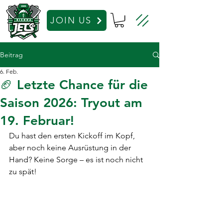
JOIN US
Beitrag
6. Feb.
🏈 Letzte Chance für die
Saison 2026: Tryout am
19. Februar!
Du hast den ersten Kickoff im Kopf, 
aber noch keine Ausrüstung in der 
Hand? Keine Sorge – es ist noch nicht 
zu spät! 