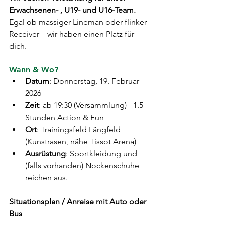
Erwachsenen- , U19- und U16-Team.
Egal ob massiger Lineman oder flinker 
Receiver – wir haben einen Platz für 
dich.
Wann & Wo?
Datum
: Donnerstag, 19. Februar 
2026
Zeit
: ab 19:30 (Versammlung) - 1.5 
Stunden Action & Fun
Ort
: Trainingsfeld Längfeld 
(Kunstrasen, nähe Tissot Arena)
Ausrüstung
: Sportkleidung und 
(falls vorhanden) Nockenschuhe 
reichen aus.
Situationsplan / Anreise mit Auto oder 
Bus