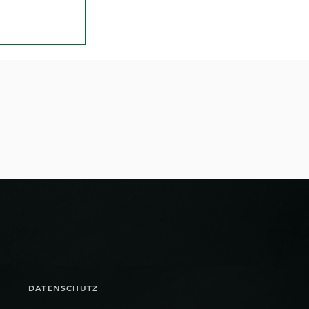
 das Wunder
DATENSCHUTZ