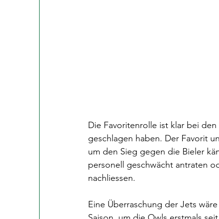
Die Favoritenrolle ist klar bei de
geschlagen haben. Der Favorit un
um den Sieg gegen die Bieler kä
personell geschwächt antraten ode
nachliessen.
Eine Überraschung der Jets wäre 
Saison, um die Owls erstmals sei