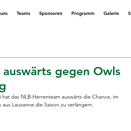
 uns
Teams
Sponsoren
Programm
Galerie
S
l auswärts gegen Owls
ag
hat das NLB-Herrenteam auswärts die Chance, im 
 aus Lausanne die Saison zu verlängern.