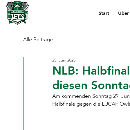
Start
Über
Alle Beiträge
25. Juni 2025
NLB: Halbfina
diesen Sonnt
Am kommenden Sonntag 29. Juni 
Halbfinale gegen die LUCAF Owls