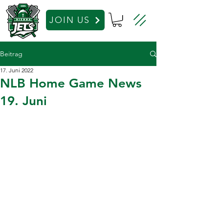
JOIN US
Beitrag
17. Juni 2022
NLB Home Game News
19. Juni