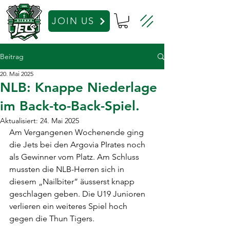
JOIN US
Beitrag
20. Mai 2025
NLB: Knappe Niederlage
im Back-to-Back-Spiel.
Aktualisiert:
24. Mai 2025
Am Vergangenen Wochenende ging 
die Jets bei den Argovia PIrates noch 
als Gewinner vom Platz. Am Schluss 
mussten die NLB-Herren sich in 
diesem „Nailbiter” äusserst knapp 
geschlagen geben. Die U19 Junioren 
verlieren ein weiteres Spiel hoch 
gegen die Thun Tigers.