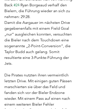
Back 
#24
 Ryan Borgeaud verhalf den 
Bielern, die Führung wieder an sich zu 
nehmen: 29:28.
Damit die Aargauer im nächsten Drive 
gegebenenfalls mit einem Field Goal 
„nur“ ausgleichen konnten, versuchten 
die Bieler nach dem Touchdown eine 
sogenannte „2-Point-Conversion“, die 
Taylor Budd auch gelang. Somit 
resultierte eine 3-Punkte-Führung der 
Jets.
Die Pirates nutzten ihren vermeintlich 
letzten Drive. Mit einigen guten Pässen 
marschierten sie über das Feld und 
fanden sich vor der Bieler Endzone 
wieder. Mit einem Pass auf einen nach 
einem weiteren Bieler Fehler 