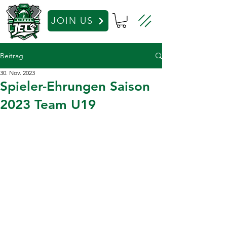
JOIN US
Beitrag
30. Nov. 2023
Spieler-Ehrungen Saison
2023 Team U19