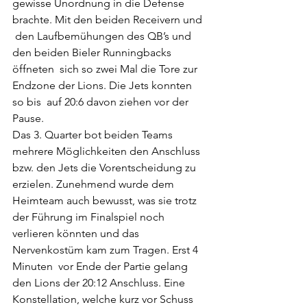
gewisse Unordnung in die Defense 
brachte. Mit den beiden Receivern und 
 den Laufbemühungen des QB’s und 
den beiden Bieler Runningbacks 
öffneten  sich so zwei Mal die Tore zur 
Endzone der Lions. Die Jets konnten 
so bis  auf 20:6 davon ziehen vor der 
Pause.
Das 3. Quarter bot beiden Teams 
mehrere Möglichkeiten den Anschluss  
bzw. den Jets die Vorentscheidung zu 
erzielen. Zunehmend wurde dem  
Heimteam auch bewusst, was sie trotz 
der Führung im Finalspiel noch  
verlieren könnten und das 
Nervenkostüm kam zum Tragen. Erst 4 
Minuten  vor Ende der Partie gelang 
den Lions der 20:12 Anschluss. Eine  
Konstellation, welche kurz vor Schuss 