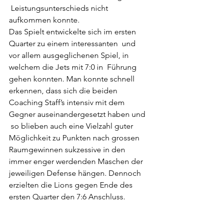
 Leistungsunterschieds nicht 
aufkommen konnte.
Das Spielt entwickelte sich im ersten 
Quarter zu einem interessanten  und 
vor allem ausgeglichenen Spiel, in 
welchem die Jets mit 7:0 in  Führung 
gehen konnten. Man konnte schnell 
erkennen, dass sich die beiden  
Coaching Staff’s intensiv mit dem 
Gegner auseinandergesetzt haben und 
 so blieben auch eine Vielzahl guter 
Möglichkeit zu Punkten nach grossen  
Raumgewinnen sukzessive in den 
immer enger werdenden Maschen der  
jeweiligen Defense hängen. Dennoch 
erzielten die Lions gegen Ende des  
ersten Quarter den 7:6 Anschluss.