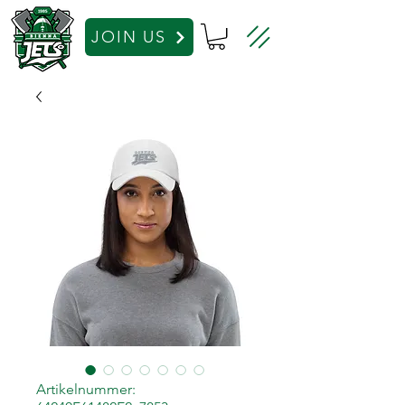
JOIN US
Artikelnummer: