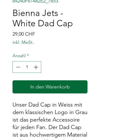
64240F61482E2_7853
Bienna Jets -
White Dad Cap
Preis
29,00 CHF
inkl. MwSt.
Anzahl
*
In den Warenkorb
Unser Dad Cap in Weiss mit
dem klassischen Logo in Grau
ist das perfekte Accessoire
für jeden Fan. Der Dad Cap
ist aus hochwertigem Material