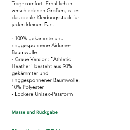
Tragekomfort. Erhältlich in
verschiedenen Größen, ist es
das ideale Kleidungsstück für
jeden kleinen Fan.
- 100% gekämmte und
ringgesponnene Airlume-
Baumwolle
- Graue Version: "Athletic
Heather" besteht aus 90%
gekämmter und
ringgesponnener Baumwolle,
10% Polyester
- Lockere Unisex-Passform
Masse und Rückgabe
Die Produkte werden auf Bestellung