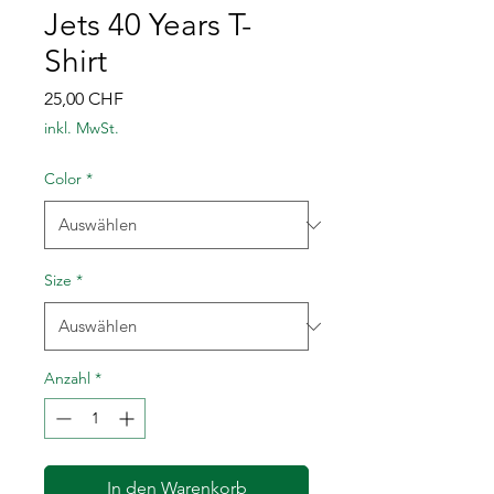
Jets 40 Years T-
Shirt
Preis
25,00 CHF
inkl. MwSt.
Color
*
Size
*
Anzahl
*
In den Warenkorb